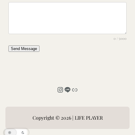
0 / 5000
Send Message
Instagram
LINE
連結
Copyright © 2026 | LIFE PLAYER