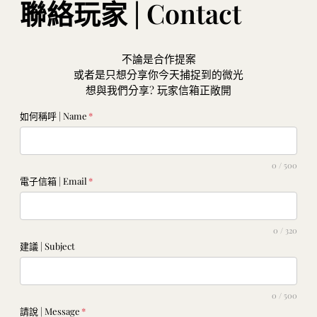
聯絡玩家 | Contact
不論是合作提案
或者是只想分享你今天捕捉到的微光
想與我們分享? 玩家信箱正敞開
Website
如何稱呼 | Name
*
0 / 500
電子信箱 | Email
*
0 / 320
建議 | Subject
0 / 500
請說 | Message
*